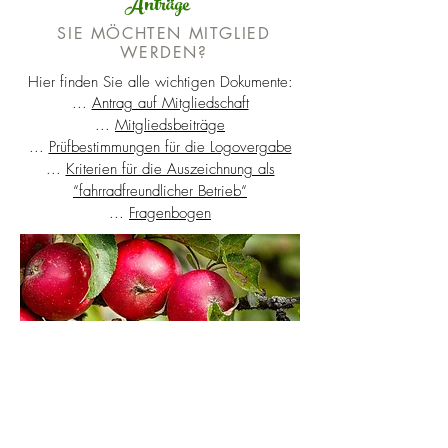
Anträge
SIE MÖCHTEN MITGLIED
WERDEN?
Hier finden Sie alle wichtigen Dokumente:
...
Antrag auf Mitgliedschaft
...
Mitgliedsbeiträge
...
Prüfbestimmungen für die Logovergabe
...
Kriterien für die Auszeichnung als
“fahrradfreundlicher Betrieb“
...
Fragenbogen